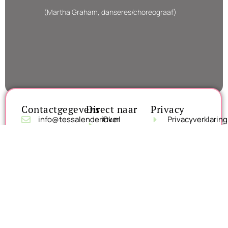
(Martha Graham, danseres/choreograaf)
Contactgegevens
Direct naar
Privacy
info@tessalenderink.nl
Over
Privacyverklaring
haptotherapie
06 8200
4862
Praktische
informatie
Over mij
Nieuws